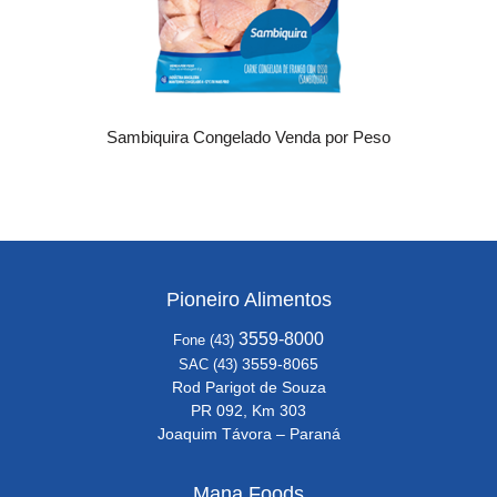
Sambiquira Congelado Venda por Peso
Pioneiro Alimentos
3559-8000
Fone (43)
3559-8065
SAC (43)
Rod Parigot de Souza
PR 092, Km 303
Joaquim Távora – Paraná
Mana Foods