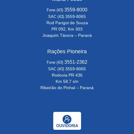
3559-8000
Fone (43)
3559-8065
SAC (43)
Rod Parigot de Souza
PR 092, Km 303
Joaquim Távora – Paraná
Rações Pioneira
3551-2362
Fone (43)
3559-8065
SAC (43)
Rodovia PR 436
Km 58,7 s/n
Ribeirão do Pinhal – Paraná
OUVIDORIA