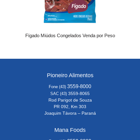
Fígado Miúdos Congelados Venda por Peso
Pioneiro Alimentos
3559-8000
Fone (43)
3559-8065
SAC (43)
Rod Parigot de Souza
PR 092, Km 303
Joaquim Távora – Paraná
Mana Foods