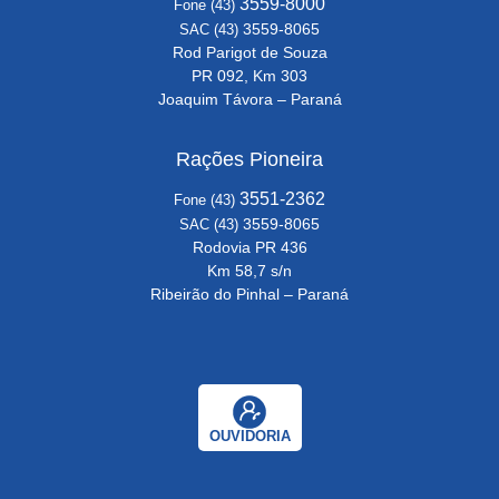
3559-8000
Fone (43)
3559-8065
SAC (43)
Rod Parigot de Souza
PR 092, Km 303
Joaquim Távora – Paraná
Rações Pioneira
3551-2362
Fone (43)
3559-8065
SAC (43)
Rodovia PR 436
Km 58,7 s/n
Ribeirão do Pinhal – Paraná
OUVIDORIA