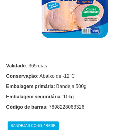
Validade:
365 dias
Conservação:
Abaixo de -12°C
Embalagem primária:
Bandeja 500g
Embalagem secundária:
10kg
Código de barras:
7898228063326
BANDEJAS CONG. / RESF.