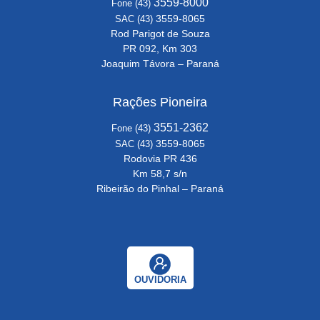
3559-8000
Fone (43)
3559-8065
SAC (43)
Rod Parigot de Souza
PR 092, Km 303
Joaquim Távora – Paraná
Rações Pioneira
3551-2362
Fone (43)
3559-8065
SAC (43)
Rodovia PR 436
Km 58,7 s/n
Ribeirão do Pinhal – Paraná
OUVIDORIA