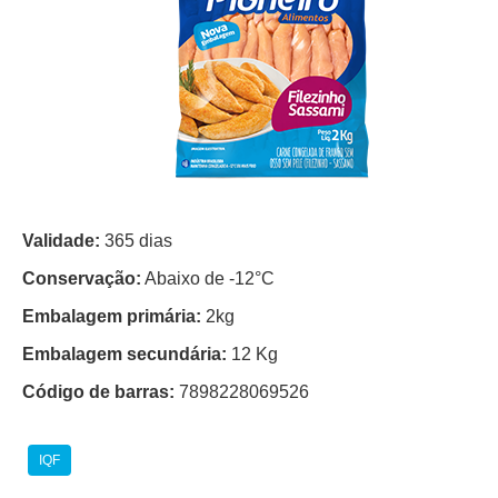
Validade:
365 dias
Conservação:
Abaixo de -12°C
Embalagem primária:
2kg
Embalagem secundária:
12 Kg
Código de barras:
7898228069526
IQF