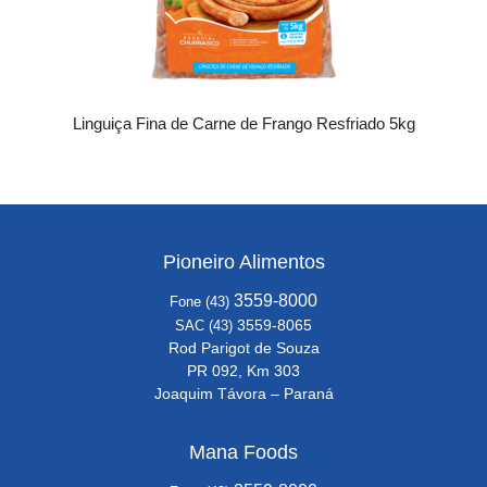
Linguiça Fina de Carne de Frango Resfriado 5kg
Pioneiro Alimentos
3559-8000
Fone (43)
3559-8065
SAC (43)
Rod Parigot de Souza
PR 092, Km 303
Joaquim Távora – Paraná
Mana Foods