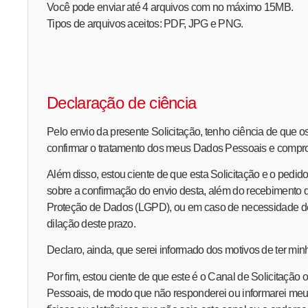
Você pode enviar até 4 arquivos com no máximo 15MB.
Tipos de arquivos aceitos: PDF, JPG e PNG.
Declaração de ciência
Pelo envio da presente Solicitação, tenho ciência de qu
confirmar o tratamento dos meus Dados Pessoais e comprova
Além disso, estou ciente de que esta Solicitação e o pedi
sobre a confirmação do envio desta, além do recebimento 
Proteção de Dados (LGPD), ou em caso de necessidade de
dilação deste prazo.
Declaro, ainda, que serei informado dos motivos de ter minha
Por fim, estou ciente de que este é o Canal de Solicitação
Pessoais, de modo que não responderei ou informarei meu