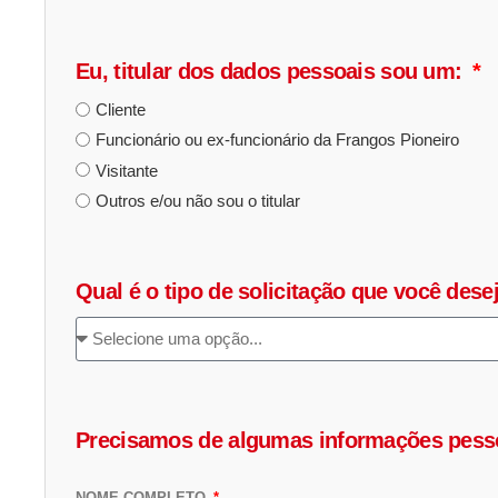
Eu, titular dos dados pessoais sou um:
Cliente
Funcionário ou ex-funcionário da Frangos Pioneiro
Visitante
Outros e/ou não sou o titular
Qual é o tipo de solicitação que você dese
Precisamos de algumas informações pessoa
NOME COMPLETO