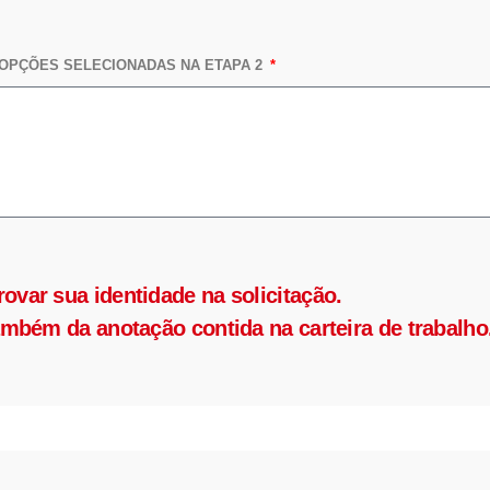
OPÇÕES SELECIONADAS NA ETAPA 2
var sua identidade na solicitação.
mbém da anotação contida na carteira de trabalho