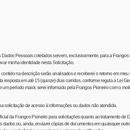
e os Dados Pessoais coletados servem, exclusivamente, para a Frangos
r minha identidade nesta Solicitação.
do contido na descrição serão analisados e receberei o retorno em meu
da resposta em até 15 (quinze) dias corridos, conforme regula a Lei Ge
 um período maior, serei informado pela Frangos Pioneiro com o mot
 solicitação de acesso à informações ou dados não atendida.
 oficial da Frangos Pioneiro para solicitações quanto ao tratamento de
s dados ou, ainda, enviarei cópias de documentos em quaisquer outr