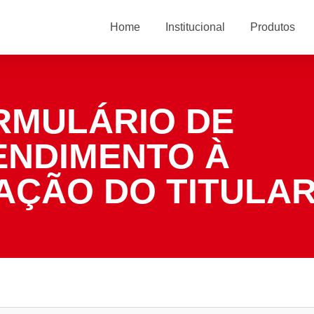
Home
Institucional
Produtos
RMULÁRIO DE
ENDIMENTO À
TAÇÃO DO TITULA