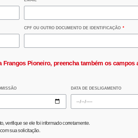
CPF OU OUTRO DOCUMENTO DE IDENTIFICAÇÃO
da Frangos Pioneiro, preencha também os campos 
DMISSÃO
DATA DE DESLIGAMENTO
, verifique se ele foi informado corretamente.
om sua solicitação.